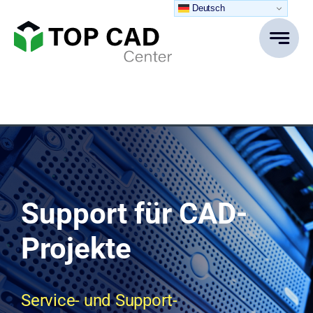
Zum
Deutsch
Inhalt
springen
Support für CAD-
Projekte
Service- und Support-