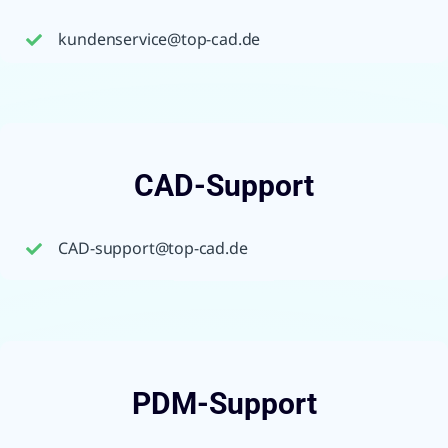
kundenservice@top-cad.de
CAD-Support
CAD-support@top-cad.de
PDM-Support