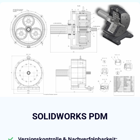
SOLIDWORKS PDM
Versionskontrolle & Nachverfolgbarkeit
: