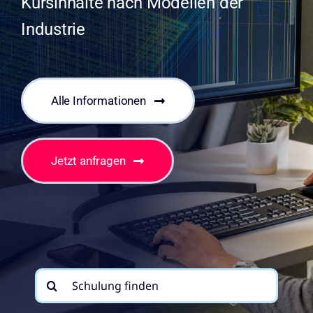
Kursinhalte nach Modellen der
Industrie
Alle Informationen
Jetzt anfragen
Suche
nach: