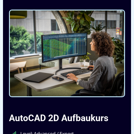
AutoCAD 2D Aufbaukurs
Level: Advanced / Expert