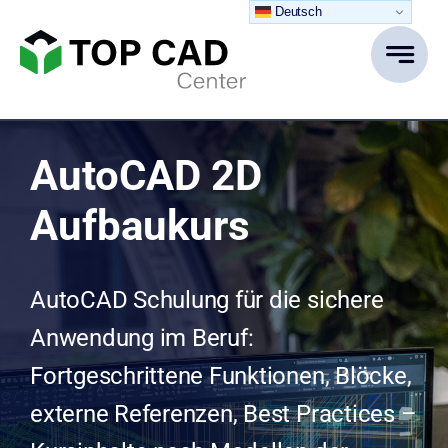
Zum
Deutsch
Inhalt
springen
AutoCAD 2D
Aufbaukurs
AutoCAD Schulung für die sichere
Anwendung im Beruf:
Fortgeschrittene Funktionen, Blöcke,
externe Referenzen, Best Practices –