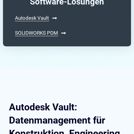
Software-Lösungen
Autodesk Vault
SOLIDWORKS PDM
Autodesk Vault:
Datenmanagement für
Konstruktion, Engineering