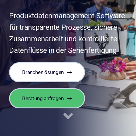
Produktdatenmanagement-Software
für transparente Prozesse, sichere
Zusammenarbeit und kontrollierte
Datenflüsse in der Serienfertigung
Branchenlösungen
Beratung anfragen