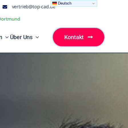
Deutsch
vertrieb@top-cad.de
9 Dortmund
n
Über Uns
Kontakt