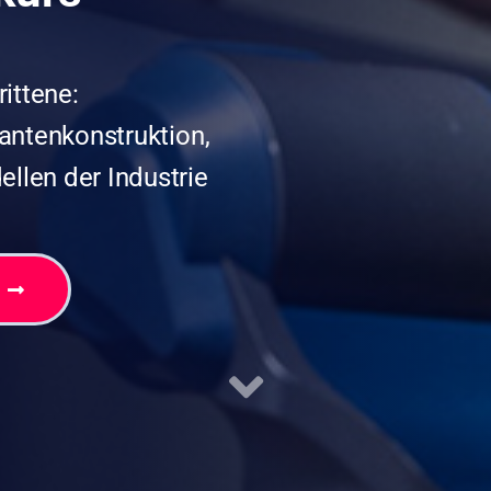
ittene:
antenkonstruktion,
llen der Industrie