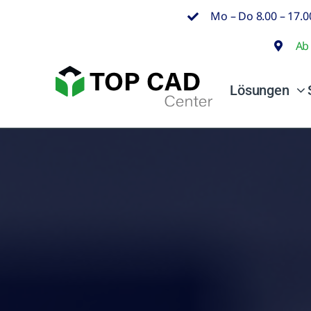
Zum
Mo – Do 8.00 – 17.00
Inhalt
Ab
springen
Lösungen