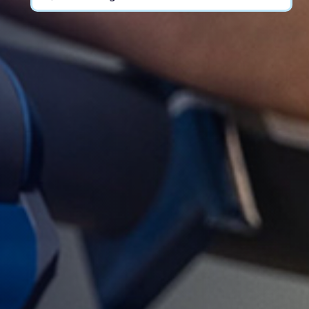
nach: