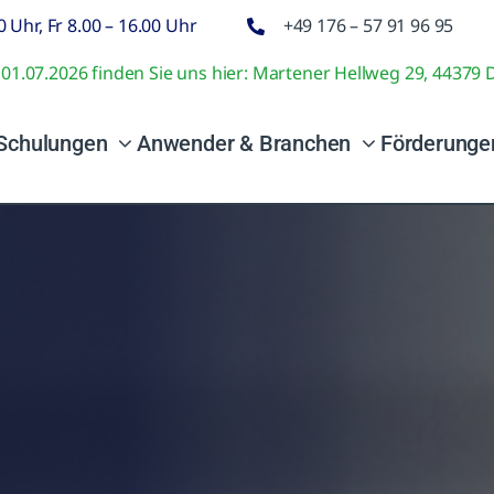
 Uhr, Fr 8.00 – 16.00 Uhr
+49 176 – 57 91 96 95
 01.07.2026 finden Sie uns hier: Martener Hellweg 29, 4437
Schulungen
Anwender & Branchen
Förderunge