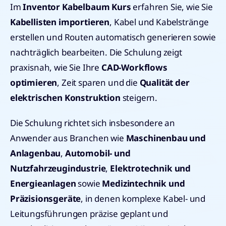
Im
Inventor Kabelbaum Kurs
erfahren Sie, wie Sie
Kabellisten importieren
, Kabel und Kabelstränge
erstellen und Routen automatisch generieren sowie
nachträglich bearbeiten. Die Schulung zeigt
praxisnah, wie Sie Ihre
CAD-Workflows
optimieren
, Zeit sparen und die
Qualität der
elektrischen Konstruktion
steigern.
Die Schulung richtet sich insbesondere an
Anwender aus Branchen wie
Maschinenbau und
Anlagenbau
,
Automobil- und
Nutzfahrzeugindustrie
,
Elektrotechnik und
Energieanlagen
sowie
Medizintechnik und
Präzisionsgeräte
, in denen komplexe Kabel- und
Leitungsführungen präzise geplant und