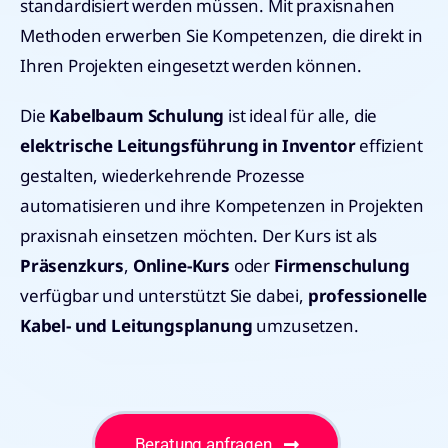
standardisiert werden müssen. Mit praxisnahen
Methoden erwerben Sie Kompetenzen, die direkt in
Ihren Projekten eingesetzt werden können.
Die
Kabelbaum Schulung
ist ideal für alle, die
elektrische Leitungsführung in Inventor
effizient
gestalten, wiederkehrende Prozesse
automatisieren und ihre Kompetenzen in Projekten
praxisnah einsetzen möchten. Der Kurs ist als
Präsenzkurs
,
Online-Kurs
oder
Firmenschulung
verfügbar und unterstützt Sie dabei,
professionelle
Kabel- und Leitungsplanung
umzusetzen.
Beratung anfragen