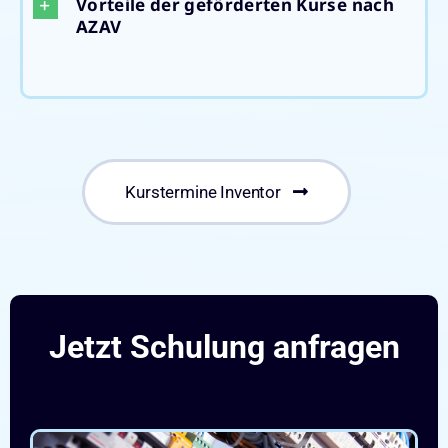
Vorteile der geförderten Kurse nach
AZAV
Kurstermine Inventor
Jetzt Schulung anfragen